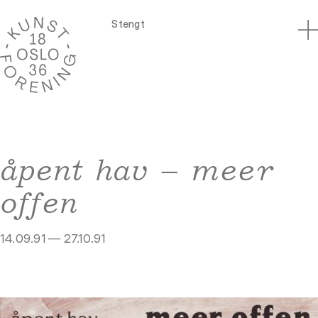
Stengt
åpent hav – meer
offen
14.09.91 — 27.10.91