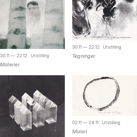
30.11 — 22.12
Utstilling
Tegninger
30.11 — 22.12
Utstilling
Malerier
02.11 — 24.11
Utstilling
Maleri