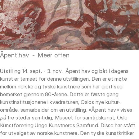
Åpent hav - Meer offen
Utstilling 14. sept. - 3. nov. Åpent hav og båt i dagens
kunst er temaet for denne utstiliingen. Den er et møte
mellom norske og tyske kunstnere som har gjort seg
bemerket gjennom 80-årene. Dette er første gang
kunstinstitusjonene i kvadraturen, Oslos nye kultur-
område, samarbeider om en utstilling. «Åpent hav» vises
på
tre steder samtidig, Museet for samtidskunst, Oslo
Kunstforening Unge Kunstneres Samfund. Disse har stått
for utvalget av norske kunstnere. Den tyske kunstkritiker