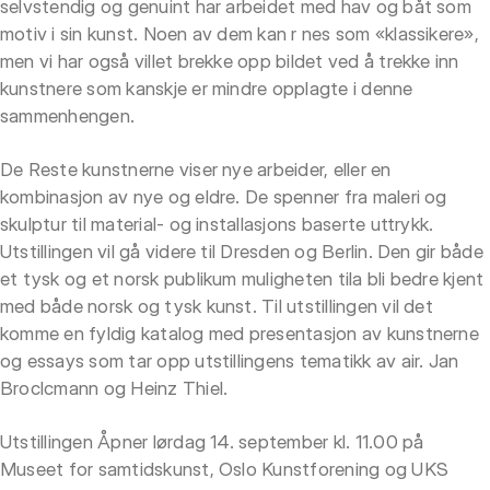
selvstendig og genuint har arbeidet med hav og båt som
motiv i sin kunst. Noen av dem kan r nes som «klassikere»,
men vi har også villet brekke opp bildet ved å trekke inn
kunstnere som kanskje er mindre opplagte i denne
sammenhengen.
De Reste kunstnerne viser nye arbeider, eller en
kombinasjon av nye og eldre. De spenner fra maleri og
skulptur til material- og installasjons baserte uttrykk.
Utstillingen vil gå videre til Dresden og Berlin. Den gir både
et tysk og et norsk publikum muligheten tila bli bedre kjent
med både norsk og tysk kunst. Til utstillingen vil det
komme en fyldig katalog med presentasjon av kunstnerne
og essays som tar opp utstillingens tematikk av air. Jan
Broclcmann og Heinz Thiel.
Utstillingen Åpner lørdag 14. september kl. 11.00 på
Museet for samtidskunst, Oslo Kunstforening og UKS