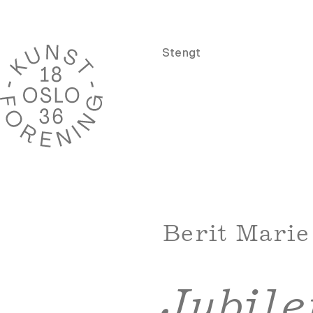
Stengt
Berit Marie
Jubil