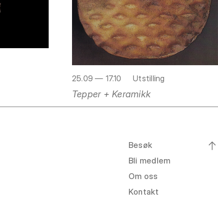
25.09 — 17.10
Utstilling
Tepper + Keramikk
Besøk
Bli medlem
Om oss
Kontakt