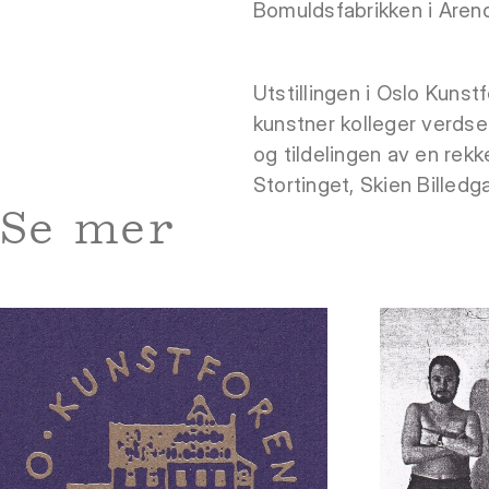
Bomuldsfabrikken i Aren
Utstillingen i Oslo Kunst
kunstner kolleger verdse
og tildelingen av en rekk
Stortinget, Skien Billed
Se mer