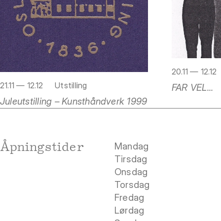
20.11 — 12.12
21.11 — 12.12
Utstilling
FAR VEL...
Juleutstilling – Kunsthåndverk 1999
Åpningstider
Mandag
Tirsdag
Onsdag
Torsdag
Fredag
Lørdag