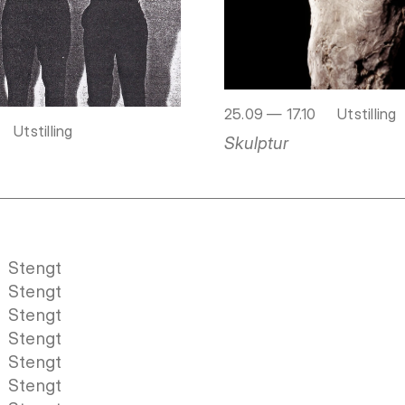
25.09 — 17.10
Utstilling
Utstilling
Skulptur
Stengt
Stengt
Stengt
Stengt
Stengt
Stengt