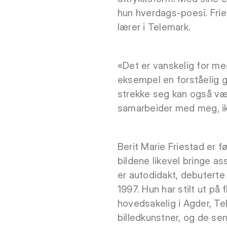
hun hverdags-poesi. Fri
lærer i Telemark.
«Det er vanskelig for meg
eksempel en forståelig g
strekke seg kan også vær
samarbeider med meg, ikke
Berit Marie Friestad er 
bildene likevel bringe as
er autodidakt, debuterte 
1997. Hun har stilt ut på 
hovedsakelig i Agder, Tel
billedkunstner, og de sen