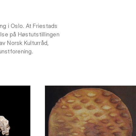
ng i Oslo. At Friestads
lse på Høstutstillingen
av Norsk Kulturråd,
unstforening.