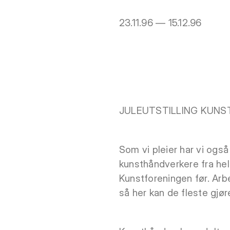
23.11.96 — 15.12.96
JULEUTSTILLING KUN
Som vi pleier har vi også
kunsthåndverkere fra hele 
Kunstforeningen før. Arb
så her kan de fleste gjø