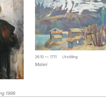
26.10 — 17.11
Utstilling
Maleri
ing 1996