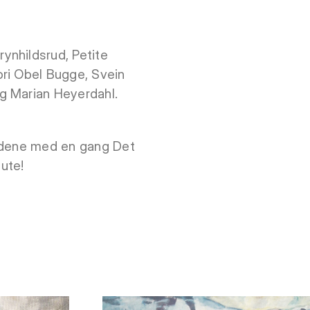
ynhildsrud, Petite
ori Obel Bugge, Svein
g Marian Heyerdahl.
eidene med en gang Det
 ute!