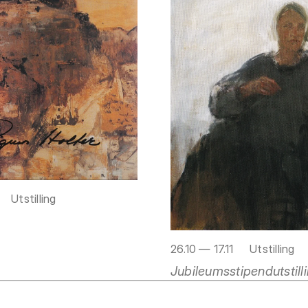
Utstilling
26.10 — 17.11
Utstilling
Jubileumsstipendutstill