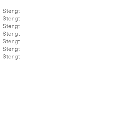
Stengt
Stengt
Stengt
Stengt
Stengt
Stengt
Stengt