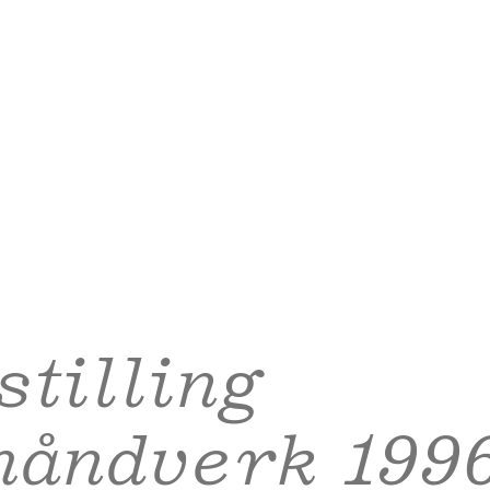
stilling
håndverk 199