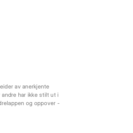
beider av anerkjente
andre har ikke stilt ut i
ndrelappen og oppover -