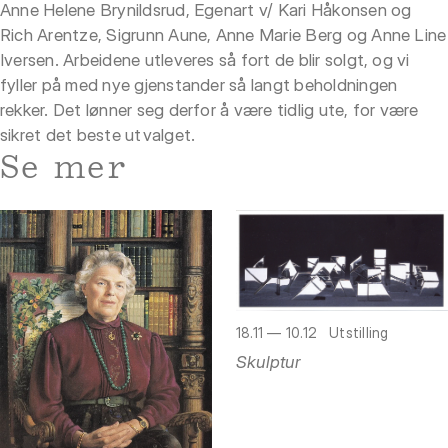
Anne Helene Brynildsrud, Egenart v/ Kari Håkonsen og
Rich Arentze, Sigrunn Aune, Anne Marie Berg og Anne Line
Iversen. Arbeidene utleveres så fort de blir solgt, og vi
fyller på med nye gjenstander så langt beholdningen
rekker. Det lønner seg derfor å være tidlig ute, for være
sikret det beste utvalget.
Se mer
18.11 — 10.12
Utstilling
Skulptur