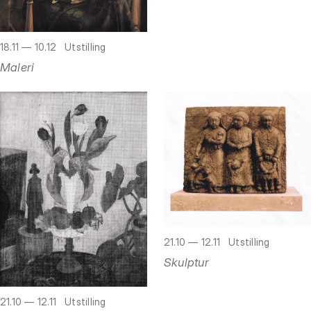
18.11 — 10.12
Utstilling
Maleri
21.10 — 12.11
Utstilling
Skulptur
21.10 — 12.11
Utstilling