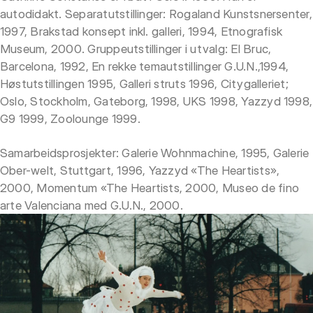
autodidakt. Separatutstillinger: Rogaland Kunstsnersenter,
1997, Brakstad konsept inkl. galleri, 1994, Etnografisk
Museum, 2000. Gruppeutstillinger i utvalg: El Bruc,
Barcelona, 1992, En rekke temautstillinger G.U.N.,1994,
Høstutstillingen 1995, Galleri struts 1996, Citygalleriet;
Oslo, Stockholm, Gateborg, 1998, UKS 1998, Yazzyd 1998,
G9 1999, Zoolounge 1999.
Samarbeidsprosjekter: Galerie Wohnmachine, 1995, Galerie
Ober-welt, Stuttgart, 1996, Yazzyd «The Heartists»,
2000, Momentum «The Heartists, 2000, Museo de fino
arte Valenciana med G.U.N., 2000.