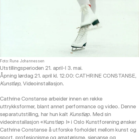
Foto: Rune Johannessen
Utstillingsperioden 21. april-I 3. mai.
Åpning lørdag 21. april kl. 12.00: CATHRINE CONSTANSE,
Kunstløp
, Videoinstallasjon.
Cathrine Constanse arbeider innen en rekke
uttrykksformer, blant annet performance og video. Denne
separatutstilling, har hun kalt
Kunstløp
. Med sin
videoinstallasjon «Kunstløp I» i Oslo Kunstforening ønsker
Cathrine Constanse å utforske forholdet mellom kunst og
sport, profesjonisme og amatørisme, sjenanse og