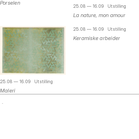
Porselen
25.08 — 16.09
Utstilling
La nature, mon amour
25.08 — 16.09
Utstilling
Keramiske arbeider
25.08 — 16.09
Utstilling
Maleri
Åpningstider
Mandag
Stengt
Tirsdag
Stengt
Onsdag
Stengt