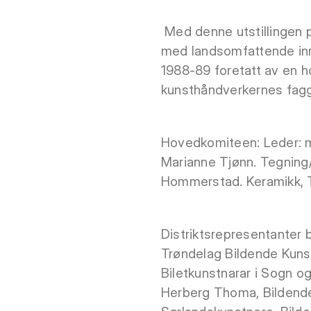
Med denne utstillingen p
med landsomfattende inn
1988-89 foretatt av en 
kunsthåndverkernes faggr
Hovedkomiteen: Leder: ma
Marianne Tjønn. Tegning/
Hommerstad. Keramikk, T
Distriktsrepresentanter 
Trøndelag Bildende Kuns
Biletkunstnarar i Sogn o
Herberg Thoma, Bildende