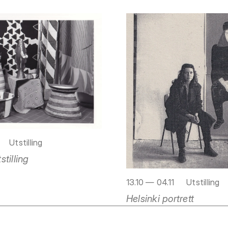
Utstilling
tilling
13.10 — 04.11
Utstilling
Helsinki portrett