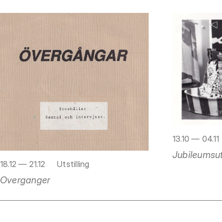
13.10 — 04.11
Jubileumsuts
18.12 — 21.12
Utstilling
Overganger