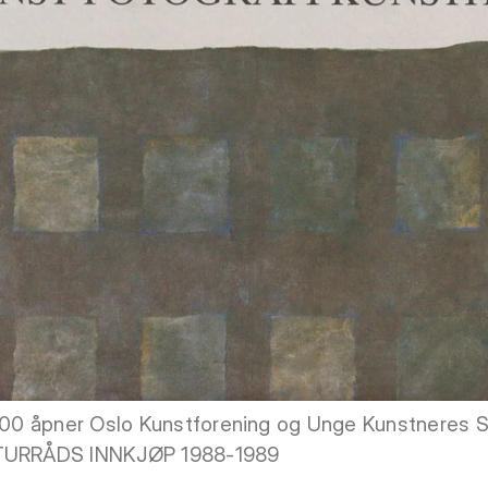
12.00 åpner Oslo Kunstforening og Unge Kunstneres
ULTURRÅDS INNKJØP 1988-1989