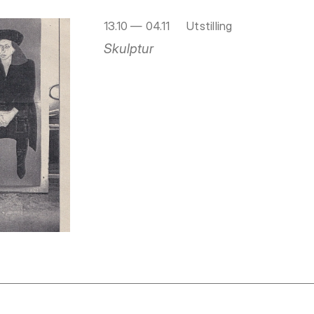
13.10 — 04.11
Utstilling
Skulptur