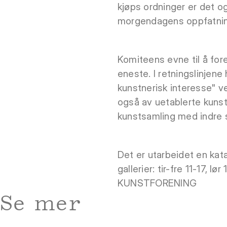
kjøps ordninger er det o
morgendagens oppfatnin
Komiteens evne til å for
eneste. I retningslinjene
kunstnerisk interesse" 
også av uetablerte kunst
kunstsamling med indre
Det er utarbeidet en kata
gallerier: tir-fre 11-17,
KUNSTFORENING
Se mer