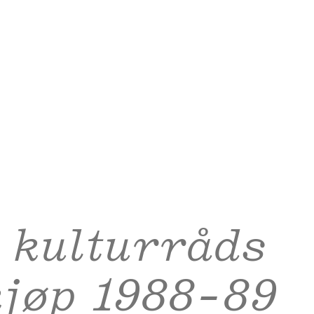
 kulturråds
jøp 1988-89