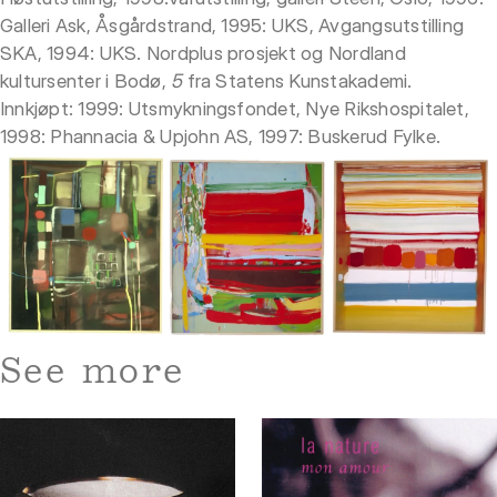
Galleri Ask, Åsgårdstrand, 1995: UKS, Avgangsutstilling
SKA, 1994: UKS. Nordplus prosjekt og Nordland
kultursenter i Bodø,
5
fra Statens Kunstakademi.
Innkjøpt: 1999: Utsmykningsfondet, Nye Rikshospitalet,
1998: Phannacia & Upjohn AS, 1997: Buskerud Fylke.
See more