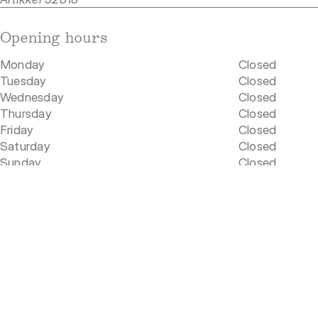
Opening hours
Monday
Closed
Tuesday
Closed
Wednesday
Closed
Thursday
Closed
Friday
Closed
Saturday
Closed
Sunday
Closed
Our location
Rådhusgata 19
0158 Oslo