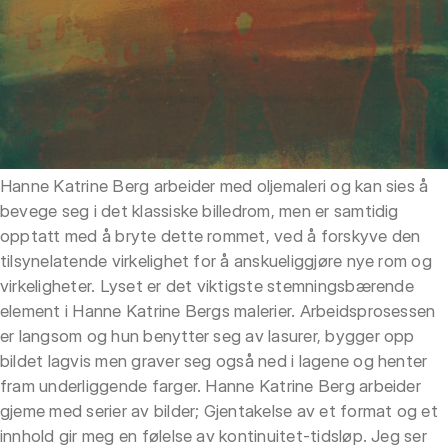
Hanne Katrine Berg arbeider med oljemaleri og kan sies å
bevege seg i det klassiske billedrom, men er samtidig
opptatt med å bryte dette rommet, ved å forskyve den
tilsynelatende virkelighet for å anskueliggjøre nye rom og
virkeligheter. Lyset er det viktigste stemningsbærende
element i Hanne Katrine Bergs malerier. Arbeidsprosessen
er langsom og hun benytter seg av lasurer, bygger opp
bildet lagvis men graver seg også ned i lagene og henter
fram underliggende farger. Hanne Katrine Berg arbeider
gjeme med serier av bilder; Gjentakelse av et format og et
innhold gir meg en følelse av kontinuitet-tidsløp. Jeg ser