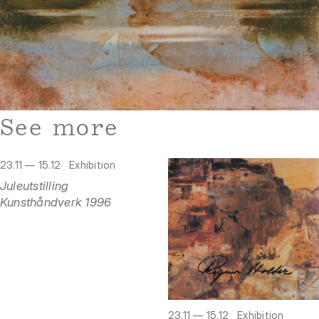
See more
23.11 — 15.12
Exhibition
Juleutstilling
Kunsthåndverk 1996
23.11 — 15.12
Exhibition