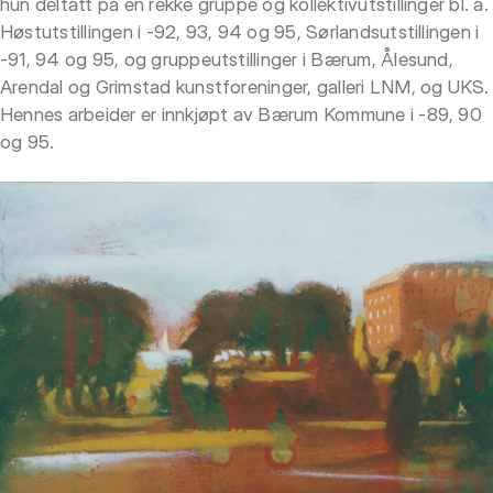
hun deltatt på en rekke gruppe og kollektivutstillinger bl. a.
Høstutstillingen i -92, 93, 94 og 95, Sørlandsutstillingen i
-91, 94 og 95, og gruppeutstillinger i Bærum, Ålesund,
Arendal og Grimstad kunstforeninger, galleri LNM, og UKS.
Hennes arbeider er innkjøpt av Bærum Kommune i -89, 90
og 95.