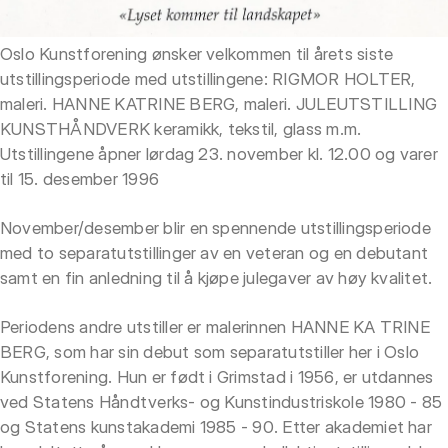
Oslo Kunstforening ønsker velkommen til årets siste
utstillingsperiode med utstillingene: RIGMOR HOLTER,
maleri. HANNE KATRINE BERG, maleri. JULEUTSTILLING
KUNSTHÅNDVERK keramikk, tekstil, glass m.m.
Utstillingene åpner lørdag 23. november kl. 12.00 og varer
til 15. desember 1996
November/desember blir en spennende utstillingsperiode
med to separatutstillinger av en veteran og en debutant
samt en fin anledning til å kjøpe julegaver av høy kvalitet.
Periodens andre utstiller er malerinnen HANNE KA TRINE
BERG, som har sin debut som separatutstiller her i Oslo
Kunstforening. Hun er født i Grimstad i 1956, er utdannes
ved Statens Håndtverks- og Kunstindustriskole 1980 - 85
og Statens kunstakademi 1985 - 90. Etter akademiet har