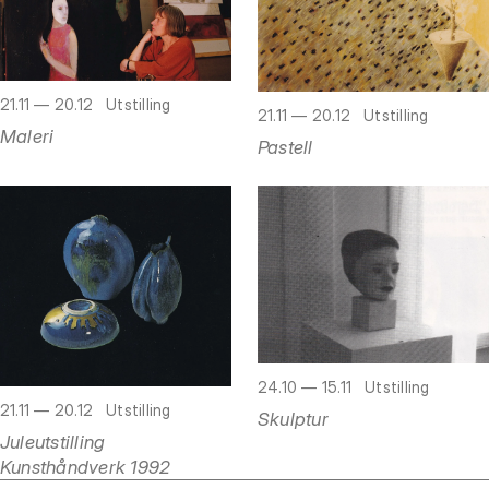
21.11 — 20.12
Utstilling
21.11 — 20.12
Utstilling
Maleri
Pastell
24.10 — 15.11
Utstilling
21.11 — 20.12
Utstilling
Skulptur
Juleutstilling
Kunsthåndverk 1992