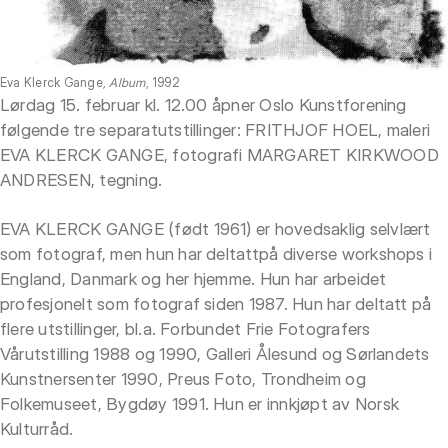
Eva Klerck Gange,
Album
, 1992
Lørdag 15. februar kl. 12.00 åpner Oslo Kunstforening
følgende tre separatutstillinger: FRITHJOF HOEL, maleri
EVA KLERCK GANGE, fotografi MARGARET KIRKWOOD
ANDRESEN, tegning.
EVA KLERCK GANGE (født 1961) er hovedsaklig selvlært
som fotograf, men hun har deltattpå diverse workshops i
England, Danmark og her hjemme. Hun har arbeidet
profesjonelt som fotograf siden 1987. Hun har deltatt på
flere utstillinger, bl.a. Forbundet Frie Fotografers
Vårutstilling 1988 og 1990, Galleri Ålesund og Sørlandets
Kunstnersenter 1990, Preus Foto, Trondheim og
Folkemuseet, Bygdøy 1991. Hun er innkjøpt av Norsk
Kulturråd.