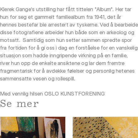
Klerek Gange's utstilling har fått tittelen "Album". Her tar
hun for seg et gammelt familiealbum fra 1941, det år
hennes bestefar ble arrestert av tyskerne. Ved å bearbeide
disse fotografiene arbeider hun både som en arkeolog og
motsatt. Samtidig som hun setter sammen spredte spor
fra fortiden for å gi oss i dag en forståelse for en vanskelig
situasjon som hadde inngripende virkning på en familie,
river hun opp de enkelte ansiktene og lar dem fremtre
fragmentarisk for å avdekke følelser og personlig hetenes
sammensatte vesen og rollespill.
Med vennlig hilsen OSLO KUNSTFORENING
Se mer