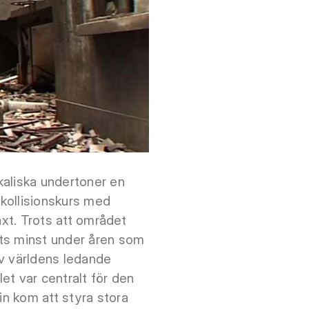
ikaliska undertoner en
 kollisionskurs med
växt. Trots att området
ats minst under åren som
av världens ledande
et var centralt för den
in kom att styra stora