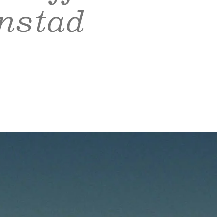
nstad