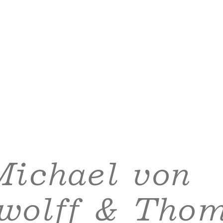
Michael von
wolff & Tho