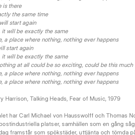
 is there
actly the same time
will start again
t, it will be exactly the same
e, a place where nothing, nothing ever happens
ill start again
t, it will be exactly the same
nothing at all could be so exciting, could be this much
e, a place where nothing, nothing ever happens
e, a place where nothing, nothing ever happens
ry Harrison, Talking Heads, Fear of Music, 1979
let har Carl Michael von Hausswolff och Thomas N
r postindustriella platser, samhällen som en gång 
ag framstår som spökstäder, uttjänta och tömda på 