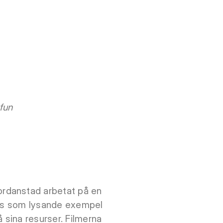
 fun
ordanstad arbetat på en
sågs som lysande exempel
sina resurser. Filmerna