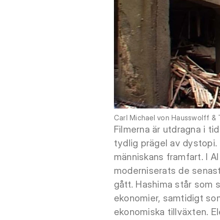
Carl Michael von Hausswolff 
Filmerna är utdragna i ti
tydlig prägel av dystopi.
människans framfart. I Al 
moderniserats de senast
gått. Hashima står som s
ekonomier, samtidigt som
ekonomiska tillväxten. El