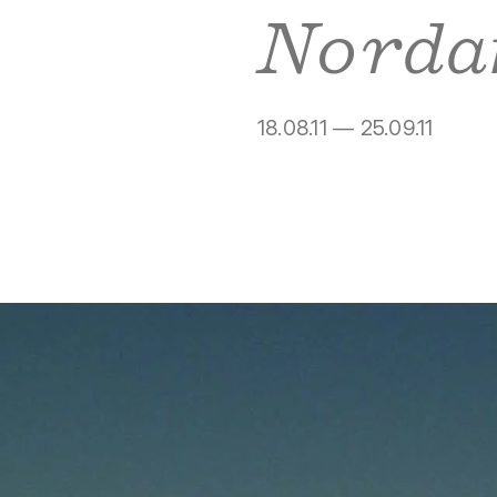
Norda
18.08.11 — 25.09.11