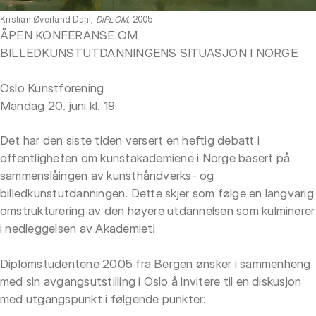
Kristian Øverland Dahl,
DIPLOM
, 2005
ÅPEN KONFERANSE OM
BILLEDKUNSTUTDANNINGENS SITUASJON I NORGE
Oslo Kunstforening
Mandag 20. juni kl. 19
Det har den siste tiden versert en heftig debatt i
offentligheten om kunstakademiene i Norge basert på
sammenslåingen av kunsthåndverks- og
billedkunstutdanningen. Dette skjer som følge en langvarig
omstrukturering av den høyere utdannelsen som kulminerer
i nedleggelsen av Akademiet!
Diplomstudentene 2005 fra Bergen ønsker i sammenheng
med sin avgangsutstilling i Oslo å invitere til en diskusjon
med utgangspunkt i følgende punkter: