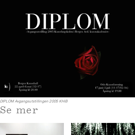
DIPLOM Avgangsutstillingen 2005 KHiB
Se mer