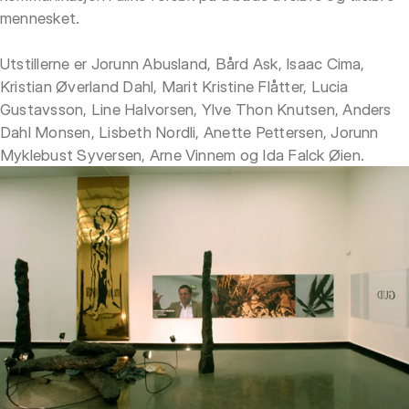
mennesket.
Utstillerne er Jorunn Abusland, Bård Ask, Isaac Cima,
Kristian Øverland Dahl, Marit Kristine Flåtter, Lucia
Gustavsson, Line Halvorsen, Ylve Thon Knutsen, Anders
Dahl Monsen, Lisbeth Nordli, Anette Pettersen, Jorunn
Myklebust Syversen, Arne Vinnem og Ida Falck Øien.