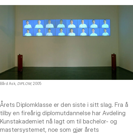
Bård Ask,
DIPLOM
, 2005
Årets Diplomklasse er den siste i sitt slag. Fra å
tilby en fireårig diplomutdannelse har Avdeling
Kunstakademiet nå lagt om til bachelor- og
mastersystemet, noe som gjør årets