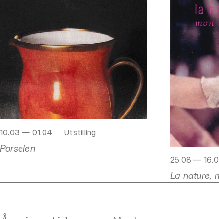
10.03 — 01.04
Utstilling
Porselen
25.08 — 16.
La nature,