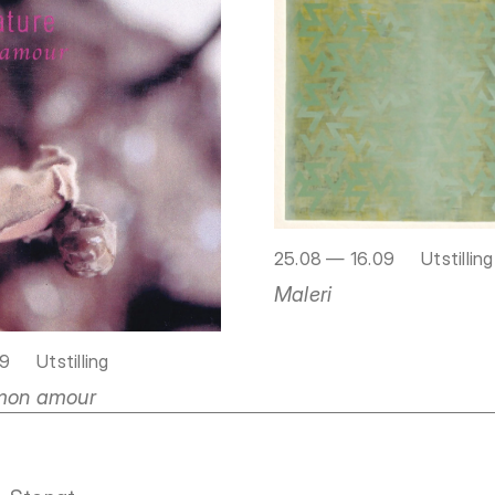
25.08 — 16.09
Utstilling
Maleri
09
Utstilling
 mon amour