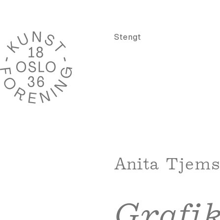
Stengt
Anita Tjems
Grafi