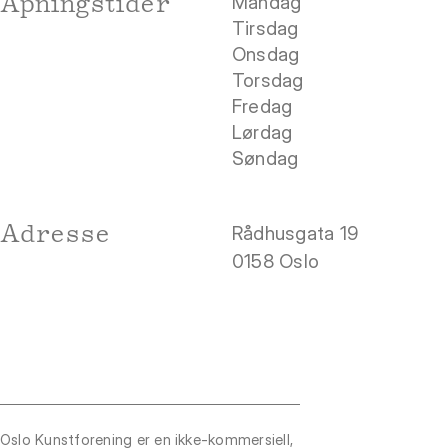
Åpningstider
Mandag
Tirsdag
Onsdag
Torsdag
Fredag
Lørdag
Søndag
Adresse
Rådhusgata 19
0158 Oslo
Oslo Kunstforening er en ikke-kommersiell,