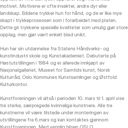
motivet. Motivene er ofte insekter, andre dyr eller
landskap. Bildene trykker hun for hånd, og de er like mye
skapt i trykkeprosessen som i forarbeidet med platen.
Dette gir trykkene spesielle kvaliteter som umulig gjør store
opplag, men gjør vært enkelt blad unikt.
Hun har sin utdannelse fra Statens Håndverks- og
kunstindustri skole og Kunstakademiet. Debuterte på
Høstutstillingen i 1984 og er allerede innkjøpt av
Nasjonalgalleriet, Museet for Samtids kunst, Norsk
Kulturråd, Oslo Kommunes Kunstsamlinger og Østfold
Kulturkontor.
Kunstforeningen vil altså i perioden 10. mars til 1. april vise
tre sterke, særpregede kvinnelige kunstnere. Alle tre
kunstnerne vil være tilstede under monteringen av
utstillingene fra 6.mars og kan kontaktes gjennom
Kunstforeningen. Med vennlig hilsen OSLO