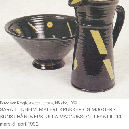
Bente von Krogh,
Mugge og Skål
, blåleire, 1990
SARA TUNHEIM, MALERI. KRUKKER OG MUGGER -
KUNSTHÅNDVERK. ULLA MAGNUSSON, TEKSTIL. 14.
mars-5. april 1992.