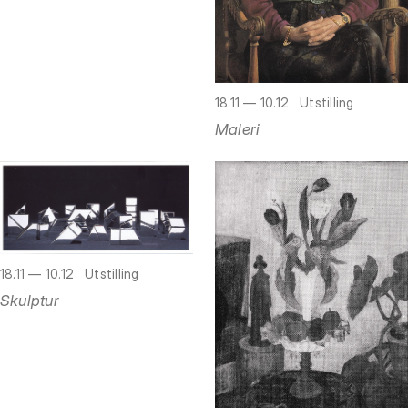
18.11 — 10.12
Utstilling
Maleri
18.11 — 10.12
Utstilling
Skulptur