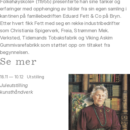
Folkehøyskole» (11955) presenterte han sine tanker og
erfaringer med opphenging av bilder fra sin egen samling i
kantinen på familiebedriften Eduard Fett & Co på Bryn.
Etter hvert fikk Fett med seg en rekke industribedrifter
som Christiania Spigerverk, Freia, Strømmen Mek.
Verksted, Tidemands Tobaksfabrik og Viking Askim
Gummivarefabrikk som støttet opp om tiltaket fra
begynnelsen.
Se mer
18.11 — 10.12
Utstilling
Juleutstilling
kunsthåndverk