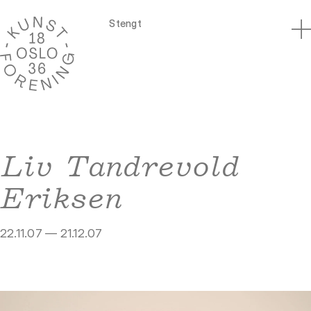
Stengt
Liv Tandrevold
Eriksen
22.11.07 — 21.12.07