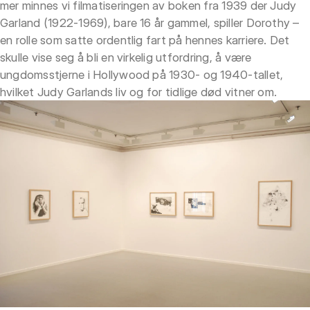
mer minnes vi filmatiseringen av boken fra 1939 der Judy
Garland (1922-1969), bare 16 år gammel, spiller Dorothy –
en rolle som satte ordentlig fart på hennes karriere. Det
skulle vise seg å bli en virkelig utfordring, å være
ungdomsstjerne i Hollywood på 1930- og 1940-tallet,
hvilket Judy Garlands liv og for tidlige død vitner om.