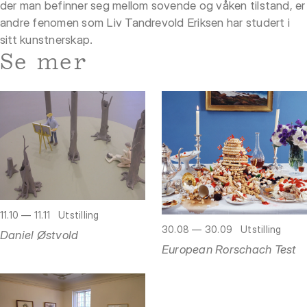
der man befinner seg mellom sovende og våken tilstand, er
andre fenomen som Liv Tandrevold Eriksen har studert i
sitt kunstnerskap.
Se mer
11.10 — 11.11
Utstilling
30.08 — 30.09
Utstilling
Daniel Østvold
European Rorschach Test