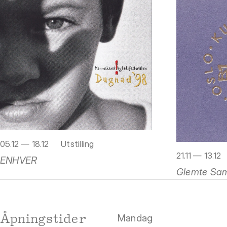
05.12 — 18.12
Utstilling
21.11 — 13.12
ENHVER
Glemte Samt
Åpningstider
Mandag