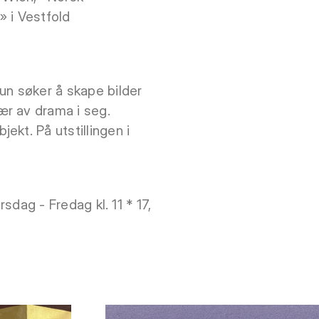
 i Vestfold
un søker å skape bilder
ær av drama i seg.
kt. På utstillingen i
rsdag - Fredag kl. 11 * 17,