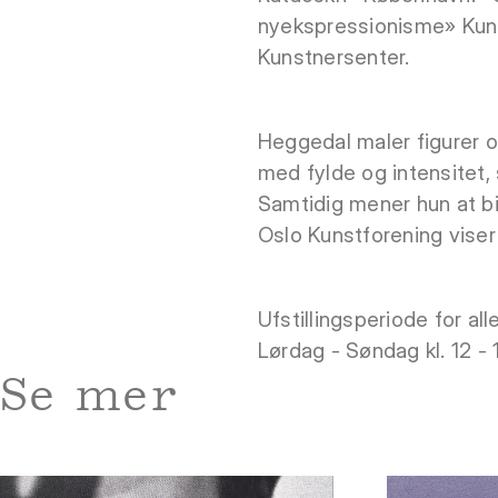
nyekspressionisme» Kuns
Kunstnersenter.
Heggedal maler figurer o
med fylde og intensitet,
Samtidig mener hun at bi
Oslo Kunstforening viser 
Ufstillingsperiode for alle
Lørdag - Søndag kl. 12 -
Se mer