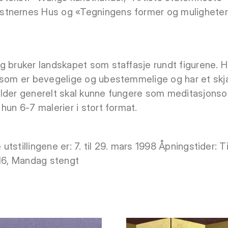
tnernes Hus og «Tegningens former og muligheter»
g bruker landskapet som staffasje rundt figurene. H
 som er bevegelige og ubestemmelige og har et skj
lder generelt skal kunne fungere som meditasjonsobje
hun 6-7 malerier i stort format.
 utstillingene er: 7. til 29. mars 1998 Åpningstider: Ti
 16, Mandag stengt