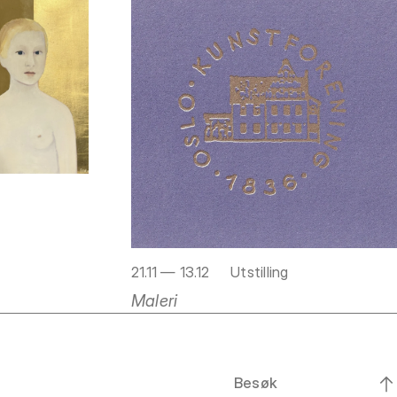
21.11 — 13.12
Utstilling
Maleri
Besøk