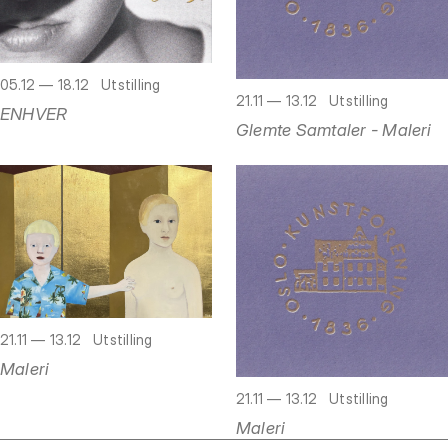
05.12 — 18.12
Utstilling
21.11 — 13.12
Utstilling
ENHVER
Glemte Samtaler - Maleri
21.11 — 13.12
Utstilling
Maleri
21.11 — 13.12
Utstilling
Maleri