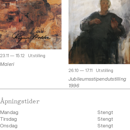
23.11 — 15.12
Utstilling
Maleri
26.10 — 17.11
Utstilling
Jubileumsstipendutstilling
1996
Åpningstider
Mandag
Stengt
Tirsdag
Stengt
Onsdag
Stengt