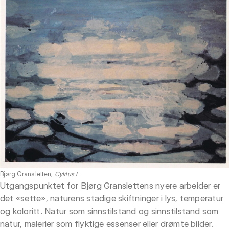
Bjørg Gransletten,
Cyklus I
Utgangspunktet for Bjørg Granslettens nyere arbeider er
det «sette», naturens stadige skiftninger i lys, temperatur
og koloritt. Natur som sinnstilstand og sinnstilstand som
natur, malerier som flyktige essenser eller drømte bilder.