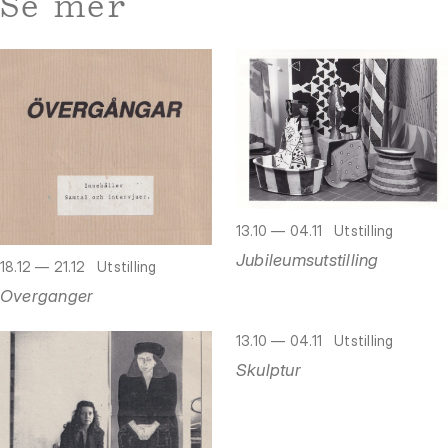
Se mer
13.10 — 04.11
Utstilling
Jubileumsutstilling
18.12 — 21.12
Utstilling
Overganger
13.10 — 04.11
Utstilling
Skulptur