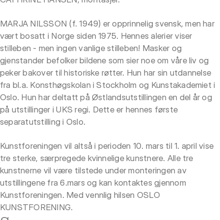
MARJA NILSSON (f. 1949) er opprinnelig svensk, men har
vært bosatt i Norge siden 1975. Hennes alerier viser
stilleben - men ingen vanlige stilleben! Masker og
gjenstander befolker bildene som sier noe om våre liv og
peker bakover til historiske røtter. Hun har sin utdannelse
fra bl.a. Konsthøgskolan i Stockholm og Kunstakademiet i
Oslo. Hun har deltatt på Østlandsutstillingen en del år og
på utstillinger i UKS regi. Dette er hennes første
separatutstilling i Oslo.
Kunstforeningen vil altså i perioden 10. mars til 1. april vise
tre sterke, særpregede kvinnelige kunstnere. Alle tre
kunstnerne vil være tilstede under monteringen av
utstillingene fra 6.mars og kan kontaktes gjennom
Kunstforeningen. Med vennlig hilsen OSLO
KUNSTFORENING.