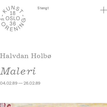
Stengt
Halvdan Holbø
Maleri
04.02.89 — 26.02.89