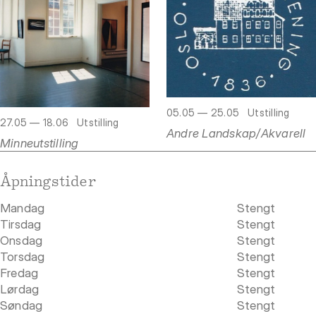
05.05 — 25.05
Utstilling
27.05 — 18.06
Utstilling
Andre Landskap/Akvarell
Minneutstilling
Åpningstider
Mandag
Stengt
Tirsdag
Stengt
Onsdag
Stengt
Torsdag
Stengt
Fredag
Stengt
Lørdag
Stengt
Søndag
Stengt