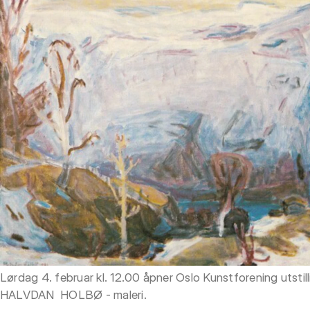
Lørdag 4. februar kl. 12.00 åpner Oslo Kunstforening utstil
HALVDAN HOLBØ - maleri.