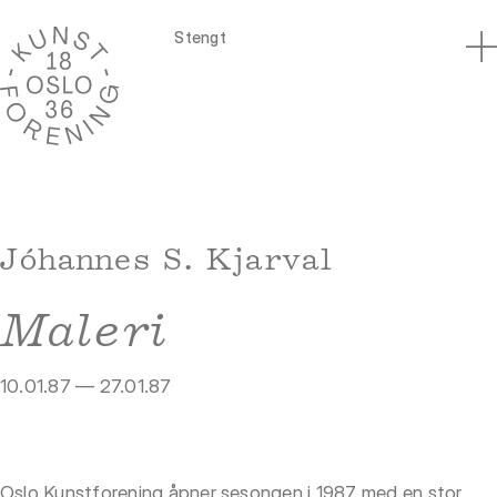
Stengt
Jóhannes S. Kjarval
Maleri
10.01.87 — 27.01.87
Oslo Kunstforening åpner sesongen i 1987 med en stor