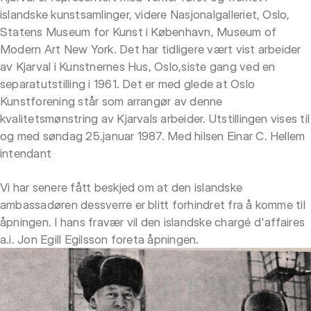
islandske kunstsamlinger, videre Nasjonalgalleriet, Oslo,
Statens Museum for Kunst i København, Museum of
Modern Art New York. Det har tidligere vært vist arbeider
av Kjarval i Kunstnernes Hus, Oslo,siste gang ved en
separatutstilling i 1961. Det er med glede at Oslo
Kunstforening står som arrangør av denne
kvalitetsmønstring av Kjarvals arbeider. Utstillingen vises til
og med søndag 25.januar 1987. Med hilsen Einar C. Hellem
intendant
Vi har senere fått beskjed om at den islandske
ambassadøren dessverre er blitt forhindret fra å komme til
åpningen. I hans fravær vil den islandske chargé d'affaires
a.i. Jon Egill Egilsson foreta åpningen.