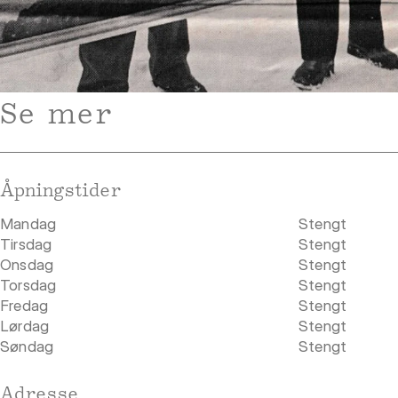
Se mer
Åpningstider
Mandag
Stengt
Tirsdag
Stengt
Onsdag
Stengt
Torsdag
Stengt
Fredag
Stengt
Lørdag
Stengt
Søndag
Stengt
Adresse