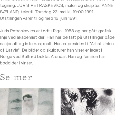
tegning. JURIS PETRASKEVICS, maleri og skulptur. ANNE
SÆLAND, tekstil. Torsdag 23. mai kl. 19:00 1991.
Utstillingen varer til og med 16. juni 1991.
Juris Petraskevics er født i Riga i 1958 og har gått grafisk
linje ved akademiet der. Han har deltatt på utstillinger både
nasjonalt og internasjonalt. Han er president i "Artist Union
of Latvia". De bilder og skulpturer han viser er laget i
Norge ved Saltrød bukta, Arendal. Han og familien har
bodd der i vinter.
Se mer