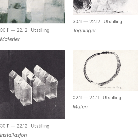
30.11 — 22.12
Utstilling
Tegninger
30.11 — 22.12
Utstilling
Malerier
02.11 — 24.11
Utstilling
Maleri
30.11 — 22.12
Utstilling
Installasjon