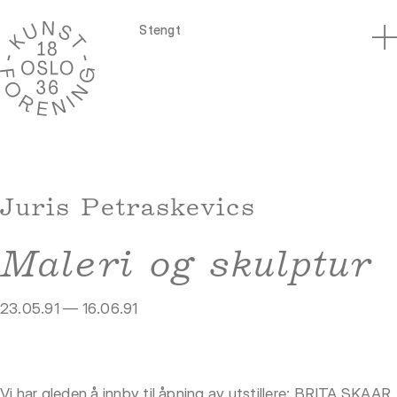
Stengt
Juris Petraskevics
Maleri og skulptur
23.05.91 — 16.06.91
Vi har gleden å innby til åpning av utstillere: BRITA SKAAR,