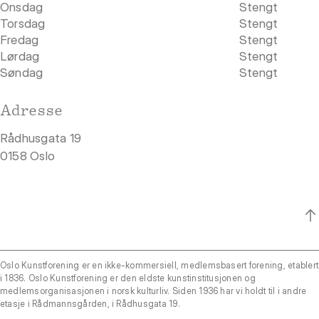
Onsdag
Stengt
Torsdag
Stengt
Fredag
Stengt
Lørdag
Stengt
Søndag
Stengt
Adresse
Rådhusgata 19
0158 Oslo
Oslo Kunstforening er en ikke-kommersiell, medlemsbasert forening, etablert
i 1836. Oslo Kunstforening er den eldste kunstinstitusjonen og
medlemsorganisasjonen i norsk kulturliv. Siden 1936 har vi holdt til i andre
etasje i Rådmannsgården, i Rådhusgata 19.