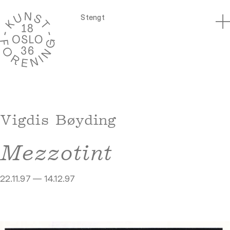
Stengt
Vigdis Bøyding
Mezzotint
22.11.97 — 14.12.97