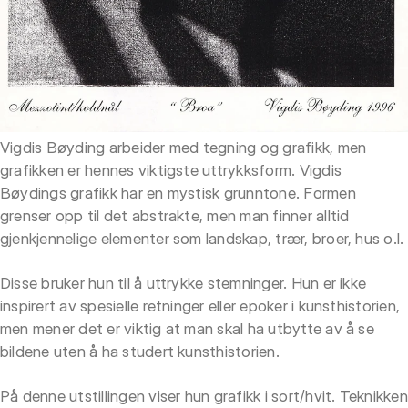
Vigdis Bøyding arbeider med tegning og grafikk, men
grafikken er hennes viktigste uttrykksform. Vigdis
Bøydings grafikk har en mystisk grunntone. Formen
grenser opp til det abstrakte, men man finner alltid
gjenkjennelige elementer som landskap, trær, broer, hus o.l.
Disse bruker hun til å uttrykke stemninger. Hun er ikke
inspirert av spesielle retninger eller epoker i kunsthistorien,
men mener det er viktig at man skal ha utbytte av å se
bildene uten å ha studert kunsthistorien.
På denne utstillingen viser hun grafikk i sort/hvit. Teknikken