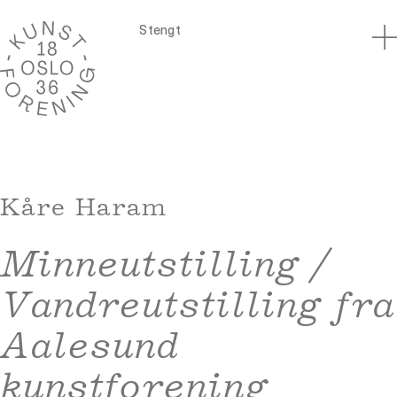
Stengt
Kåre Haram
Minneutstilling /
Vandreutstilling fra
Aalesund
kunstforening