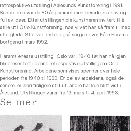
retrospektive utstilling i Aalesunds Kunstforening i 1991.
Kunstneren var da 80 år gammel, men fremdeles aktiv og
full av ideer. Etter utstillingen ble kunstneren invitert til å
stille ut i Oslo Kunstforening, noe vi vet han så fram til med
stor glede. Stor var derfor også sorgen over Kåre Harams
bortgang i mars 1992.
Harams eneste utstilling i Oslo var i 1940 før han nå igjen
blir presentert i denne retrospektive utstillingen i Oslo
Kunstforening. Arbeidene som vises spenner over hele
perioden fra 1940 til 1992. En del av arbeidene, også de
senere, er aldri tidligere stilt ut, andre har kun blitt vist i
Ålesund. Utstillingen varer fra 13. mars til 4. april 1993.
Se mer