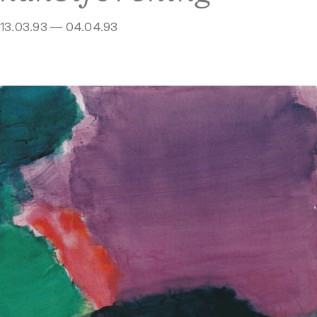
13.03.93 — 04.04.93