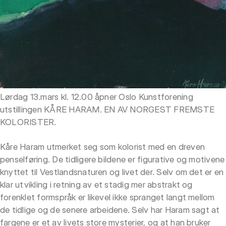
Lørdag 13.mars kl. 12.00 åpner Oslo Kunstforening
utstillingen KÅRE HARAM. EN AV NORGEST FREMSTE
KOLORISTER.
Kåre Haram utmerket seg som kolorist med en dreven
penselføring. De tidligere bildene er figurative og motivene
knyttet til Vestlandsnaturen og livet der. Selv om det er en
klar utvikling i retning av et stadig mer abstrakt og
forenklet formspråk er likevel ikke spranget langt mellom
de tidlige og de senere arbeidene. Selv har Haram sagt at
fargene er et av livets store mysterier, og at han bruker