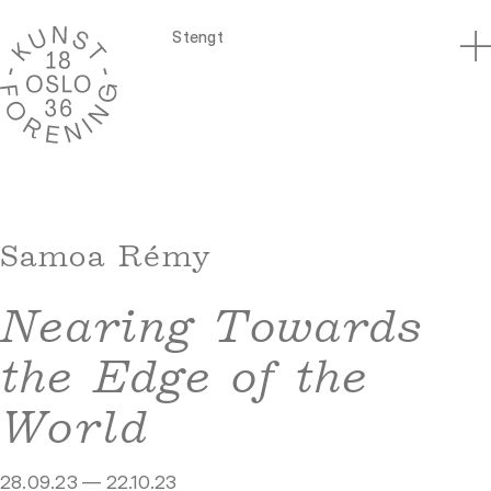
Stengt
Samoa Rémy
Nearing Towards
the Edge of the
World
28.09.23 — 22.10.23