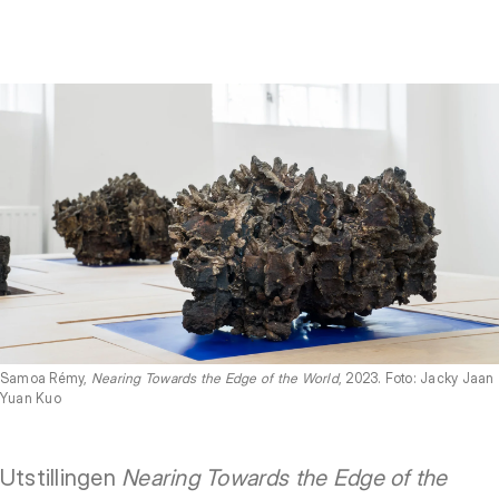
Samoa Rémy,
Nearing Towards the Edge of the World
, 2023. Foto: Jacky Jaan
Yuan Kuo
Utstillingen
Nearing Towards the Edge of the