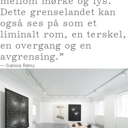
mellom mørke og lys.
Dette grenselandet kan
også ses på som et
liminalt rom, en terskel,
en overgang og en
avgrensing.”
— Samoa Rémy