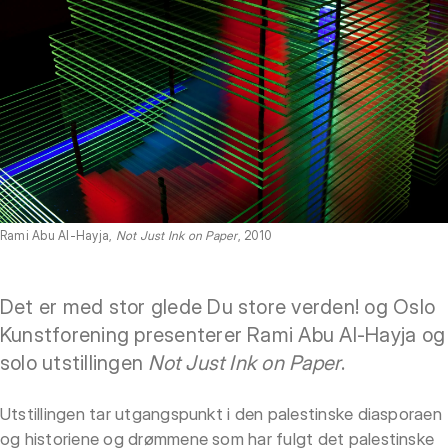
Rami Abu Al-Hayja,
Not Just Ink on Paper
, 2010
Det er med stor glede Du store verden! og Oslo
Kunstforening presenterer Rami Abu Al-Hayja og
solo utstillingen
Not Just Ink on Paper
.
Utstillingen tar utgangspunkt i den palestinske diasporaen
og historiene og drømmene som har fulgt det palestinske