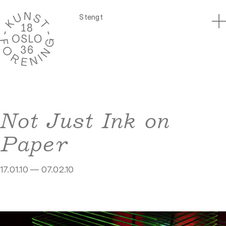
Stengt
Not Just Ink on
Paper
17.01.10 — 07.02.10