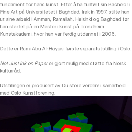
fundament for hans kunst. Etter å ha fullført sin Bachelor i
Fine Art på Universitetet i Baghdad, Irak in 1997, stilte han
ut sine arbeid i Amman, Ramallah, Helsinki og Baghdad før
han startet på en Master i kunst på Trondheim
Kunstakademi, hvor han var ferdig utdannet i 2006.
Dette er Rami Abu Al-Hayjas første separatutstilling i Oslo.
Not Just Ink on Paper
er gjort mulig med støtte fra Norsk
kulturråd.
Utstillingen er produsert av Du store verden! i samarbeid
med Oslo Kunstforening.