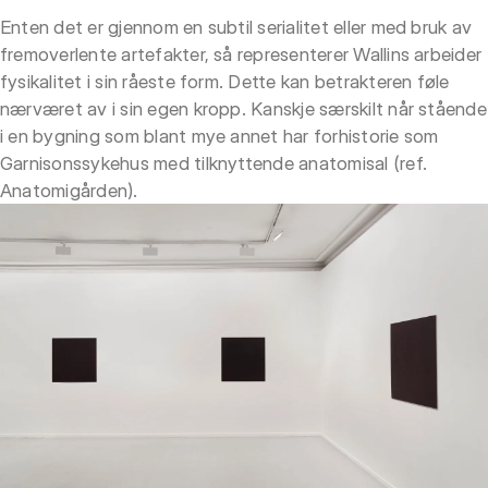
Enten det er gjennom en subtil serialitet eller med bruk av
fremoverlente artefakter, så representerer Wallins arbeider
fysikalitet i sin råeste form. Dette kan betrakteren føle
nærværet av i sin egen kropp. Kanskje særskilt når stående
i en bygning som blant mye annet har forhistorie som
Garnisonssykehus med tilknyttende anatomisal (ref.
Anatomigården).