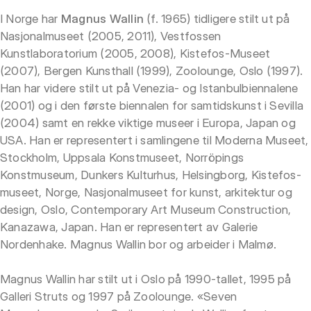
I Norge har
Magnus Wallin
(f. 1965) tidligere stilt ut på
Nasjonalmuseet (2005, 2011), Vestfossen
Kunstlaboratorium (2005, 2008), Kistefos-Museet
(2007), Bergen Kunsthall (1999), Zoolounge, Oslo (1997).
Han har videre stilt ut på Venezia- og Istanbulbiennalene
(2001) og i den første biennalen for samtidskunst i Sevilla
(2004) samt en rekke viktige museer i Europa, Japan og
USA. Han er representert i samlingene til Moderna Museet,
Stockholm, Uppsala Konstmuseet, Norröpings
Konstmuseum, Dunkers Kulturhus, Helsingborg, Kistefos-
museet, Norge, Nasjonalmuseet for kunst, arkitektur og
design, Oslo, Contemporary Art Museum Construction,
Kanazawa, Japan. Han er representert av Galerie
Nordenhake. Magnus Wallin bor og arbeider i Malmø.
Magnus Wallin har stilt ut i Oslo på 1990-tallet, 1995 på
Galleri Struts og 1997 på Zoolounge. «Seven