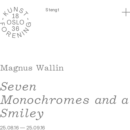
Stengt
Magnus Wallin
Seven
Monochromes and a
Smiley
25.08.16 — 25.09.16