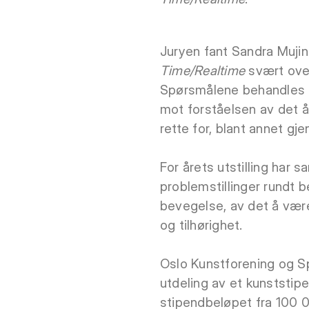
Juryen fant Sandra Muji
Time/Realtime
svært over
Spørsmålene behandles b
mot forståelsen av det 
rette for, blant annet gj
For årets utstilling har
problemstillinger rundt 
bevegelse, av det å vær
og tilhørighet.
Oslo Kunstforening og Spa
utdeling av et kunststipe
stipendbeløpet fra 100 0