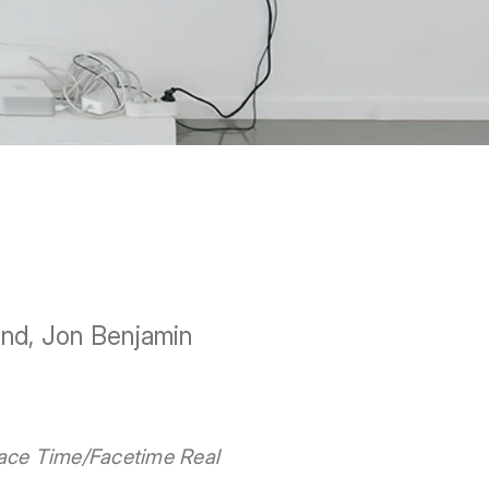
and, Jon Benjamin
ace Time/Facetime Real