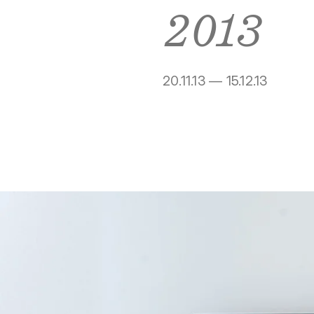
2013
20.11.13 — 15.12.13