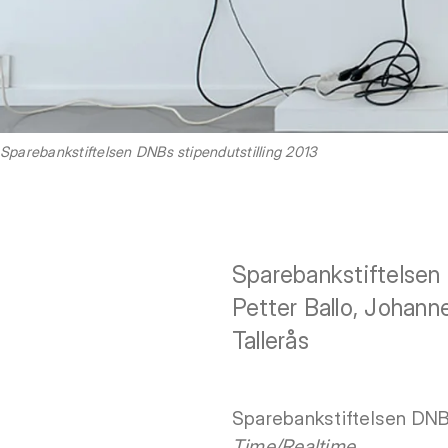
Sparebankstiftelsen DNBs stipendutstilling 2013
Sparebankstiftelsen 
Petter Ballo, Johann
Tallerås
Sparebankstiftelsen DNB
Time/Realtime
.