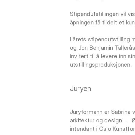
Stipendutstillingen vil v
åpningen få tildelt et k
I årets stipendutstillin
og Jon Benjamin Tallerås.
invitert til å levere inn s
utstillingsproduksjonen.
Juryen
Juryformann er Sabrina v
arkitektur og design . 
intendant i Oslo Kunstfor