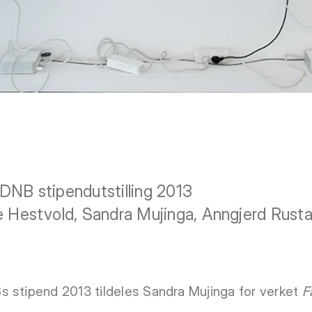
DNB stipendutstilling 2013
e Hestvold, Sandra Mujinga, Anngjerd Rust
s stipend 2013 tildeles Sandra Mujinga for verket
F