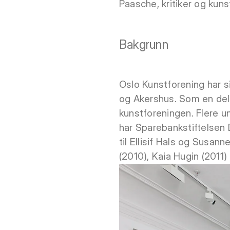
Paasche, kritiker og kunst
Bakgrunn
Oslo Kunstforening har s
og Akershus. Som en del a
kunstforeningen. Flere u
har Sparebankstiftelsen
til Ellisif Hals og Susa
(2010), Kaia Hugin (2011)