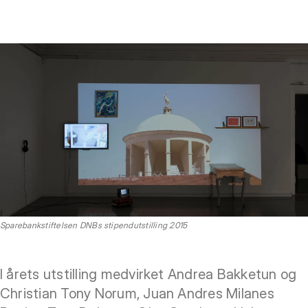
Sparebankstiftelsen DNBs stipendutstilling 2015
I årets utstilling medvirket Andrea Bakketun og
Christian Tony Norum, Juan Andres Milanes