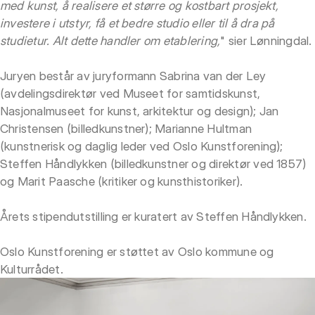
med kunst, å realisere et større og kostbart prosjekt,
investere i utstyr, få et bedre studio eller til å dra på
studietur. Alt dette handler om etablering,
" sier Lønningdal.
Juryen består av juryformann Sabrina van der Ley
(avdelingsdirektør ved Museet for samtidskunst,
Nasjonalmuseet for kunst, arkitektur og design); Jan
Christensen (billedkunstner); Marianne Hultman
(kunstnerisk og daglig leder ved Oslo Kunstforening);
Steffen Håndlykken (billedkunstner og direktør ved 1857)
og Marit Paasche (kritiker og kunsthistoriker).
Årets stipendutstilling er kuratert av Steffen Håndlykken.
Oslo Kunstforening er støttet av Oslo kommune og
Kulturrådet.