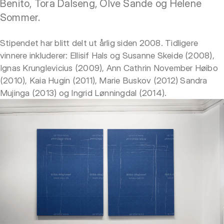
Benito, Tora Dalseng, Olve Sande og Helene
Sommer.
Stipendet har blitt delt ut årlig siden 2008. Tidligere
vinnere inkluderer: Ellisif Hals og Susanne Skeide (2008),
Ignas Krunglevicius (2009), Ann Cathrin November Høibo
(2010), Kaia Hugin (2011), Marie Buskov (2012) Sandra
Mujinga (2013) og Ingrid Lønningdal (2014).