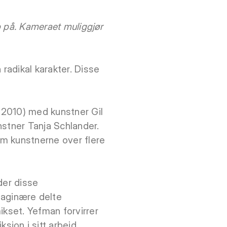
ap på. Kameraet muliggjør
radikal karakter. Disse
 2010) med kunstner Gil
tner Tanja Schlander.
om kunstnerne over flere
nder disse
aginære delte
ikset. Yefman forvirrer
iksjon i sitt arbeid.