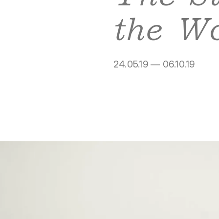
the W
24.05.19 — 06.10.19