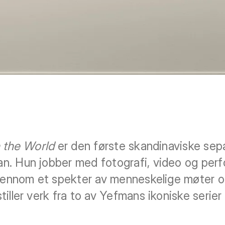
n the World
er den første skandinaviske sepa
n. Hun jobber med fotografi, video og per
gjennom et spekter av menneskelige møter og
tiller verk fra to av Yefmans ikoniske serie