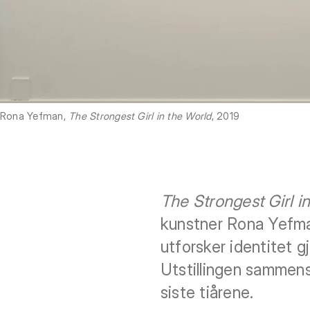
Rona Yefman,
The Strongest Girl in the World
, 2019
The Strongest Girl i
kunstner Rona Yefma
utforsker identitet 
Utstillingen sammens
siste tiårene.