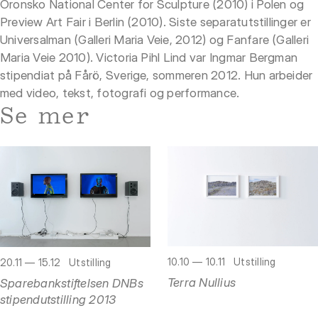
Oronsko National Center for Sculpture (2010) i Polen og
Preview Art Fair i Berlin (2010). Siste separatutstillinger er
Universalman (Galleri Maria Veie, 2012) og Fanfare (Galleri
Maria Veie 2010). Victoria Pihl Lind var Ingmar Bergman
stipendiat på Fårö, Sverige, sommeren 2012. Hun arbeider
med video, tekst, fotografi og performance.
Se mer
10.10 — 10.11
Utstilling
20.11 — 15.12
Utstilling
Terra Nullius
Sparebankstiftelsen DNBs
stipendutstilling 2013