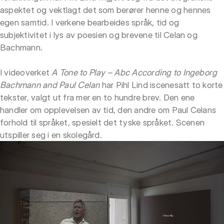
aspektet og vektlagt det som berører henne og hennes
egen samtid. I verkene bearbeides språk, tid og
subjektivitet i lys av poesien og brevene til Celan og
Bachmann.
I videoverket
A Tone to Play – Abc According to Ingeborg
Bachmann and Paul Celan
har Pihl Lind iscenesatt to korte
tekster, valgt ut fra mer en to hundre brev. Den ene
handler om opplevelsen av tid, den andre om Paul Celans
forhold til språket, spesielt det tyske språket. Scenen
utspiller seg i en skolegård.