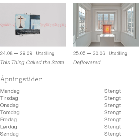
24.08 — 29.09
Utstilling
25.05 — 30.06
Utstilling
This Thing Called the State
Deflowered
Åpningstider
Mandag
Stengt
Tirsdag
Stengt
Onsdag
Stengt
Torsdag
Stengt
Fredag
Stengt
Lørdag
Stengt
Søndag
Stengt