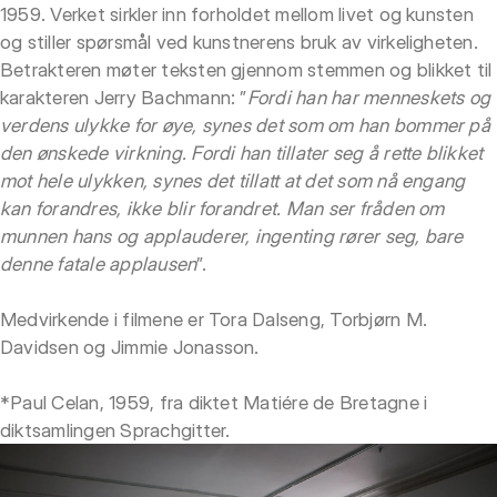
1959. Verket sirkler inn forholdet mellom livet og kunsten
og stiller spørsmål ved kunstnerens bruk av virkeligheten.
Betrakteren møter teksten gjennom stemmen og blikket til
karakteren Jerry Bachmann: ”
Fordi han har menneskets og
verdens ulykke for øye, synes det som om han bommer på
den ønskede virkning. Fordi han tillater seg å rette blikket
mot hele ulykken, synes det tillatt at det som nå engang
kan forandres, ikke blir forandret. Man ser fråden om
munnen hans og applauderer, ingenting rører seg, bare
denne fatale applausen
”.
Medvirkende i filmene er Tora Dalseng, Torbjørn M.
Davidsen og Jimmie Jonasson.
*Paul Celan, 1959, fra diktet Matiére de Bretagne i
diktsamlingen Sprachgitter.