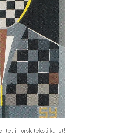
ntet i norsk tekstilkunst!