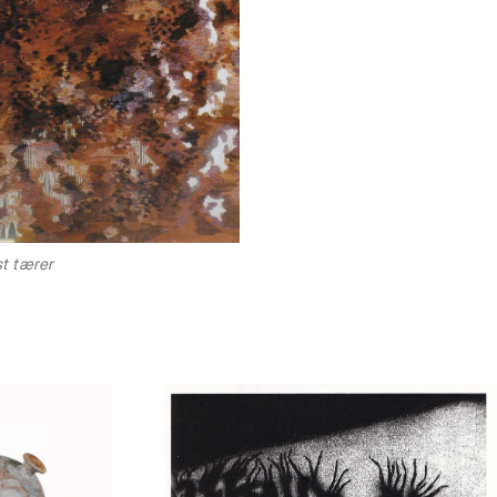
st tærer