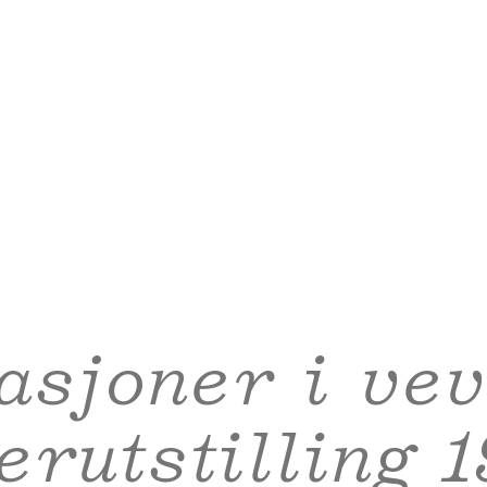
asjoner i vev
rutstilling 1