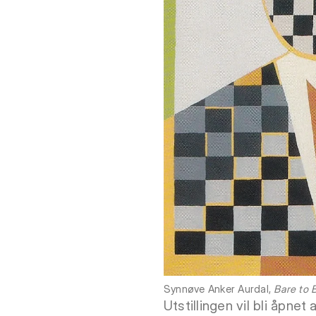
Synnøve Anker Aurdal,
Bare to 
Utstillingen vil bli åpne