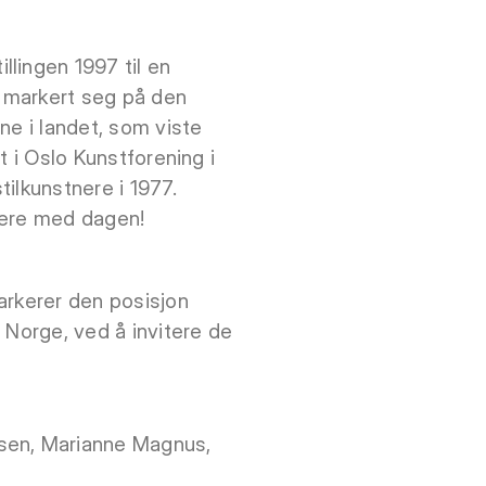
lingen 1997 til en
 markert seg på den
ne i landet, som viste
st i Oslo Kunstforening i
tilkunstnere i 1977.
ulere med dagen!
arkerer den posisjon
i Norge, ved å invitere de
nsen, Marianne Magnus,