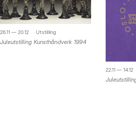
26.11 — 20.12
Utstilling
Juleutstilling Kunsthåndverk 1994
22.11 — 14.12
Juleutstill