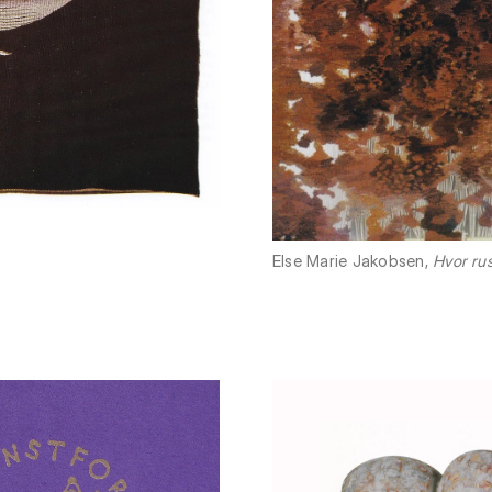
Else Marie Jakobsen,
Hvor ru