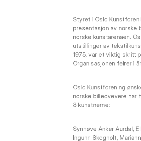
Styret i Oslo Kunstforen
presentasjon av norske 
norske kunstarenaen. Osl
utstillinger av tekstilkun
1975, var et viktig skrit
Organisasjonen feirer i å
Oslo Kunstforening ønske
norske billedvevere har h
8 kunstnerne:
Synnøve Anker Aurdal, E
Ingunn Skogholt, Marian