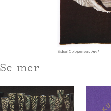
Sidsel Colbjørnsen,
Hval
Se mer