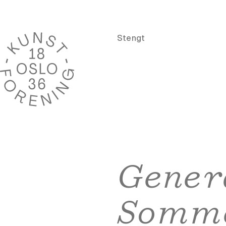
Stengt
Gener
Somme